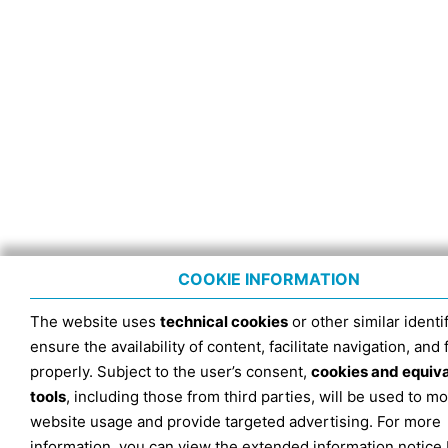
COOKIE INFORMATION
The website uses
technical cookies
or other similar identif
ensure the availability of content, facilitate navigation, and
properly. Subject to the user’s consent,
cookies and equiv
tools
, including those from third parties, will be used to mo
website usage and provide targeted advertising. For more
information, you can view the extended information notice