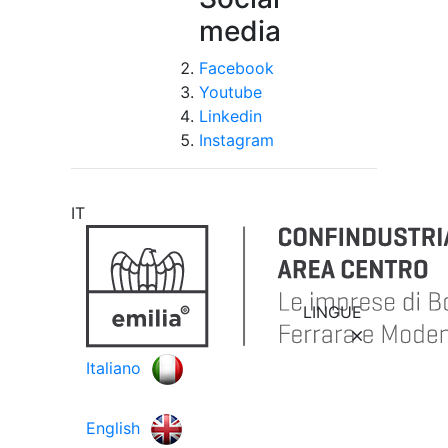
media
Facebook
Youtube
Linkedin
Instagram
IT
LINGUE
Italiano
English