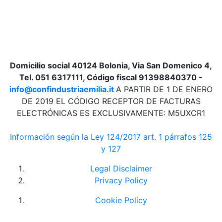
Domicilio social 40124 Bolonia, Via San Domenico 4,
Tel. 051 6317111, Código fiscal 91398840370 -
info@confindustriaemilia.it
A PARTIR DE 1 DE ENERO
DE 2019 EL CÓDIGO RECEPTOR DE FACTURAS
ELECTRÓNICAS ES EXCLUSIVAMENTE: M5UXCR1
Información según la Ley 124/2017 art. 1 párrafos 125
y 127
Legal Disclaimer
Privacy Policy
Cookie Policy