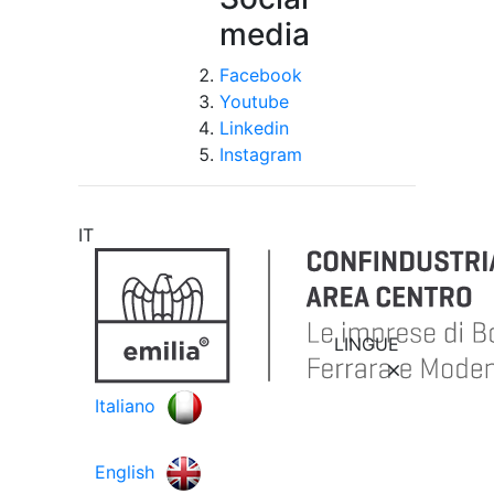
media
Facebook
Youtube
Linkedin
Instagram
IT
LINGUE
Italiano
English