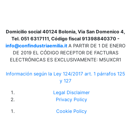
Domicilio social 40124 Bolonia, Via San Domenico 4,
Tel. 051 6317111, Código fiscal 91398840370 -
info@confindustriaemilia.it
A PARTIR DE 1 DE ENERO
DE 2019 EL CÓDIGO RECEPTOR DE FACTURAS
ELECTRÓNICAS ES EXCLUSIVAMENTE: M5UXCR1
Información según la Ley 124/2017 art. 1 párrafos 125
y 127
Legal Disclaimer
Privacy Policy
Cookie Policy