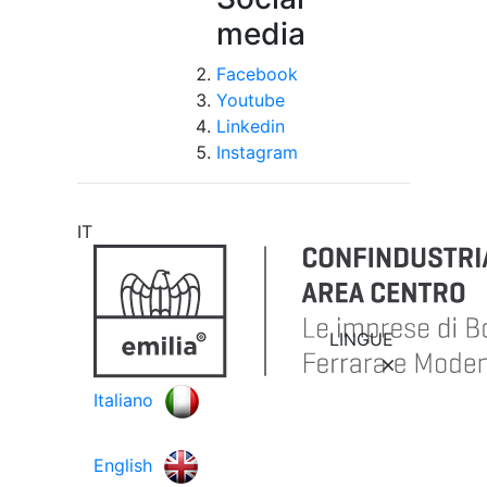
media
Facebook
Youtube
Linkedin
Instagram
IT
LINGUE
Italiano
English