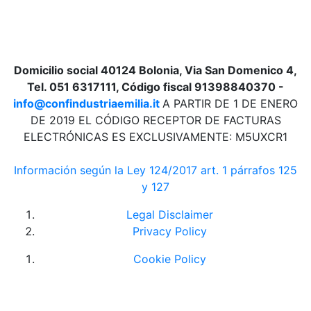
Domicilio social 40124 Bolonia, Via San Domenico 4,
Tel. 051 6317111, Código fiscal 91398840370 -
info@confindustriaemilia.it
A PARTIR DE 1 DE ENERO
DE 2019 EL CÓDIGO RECEPTOR DE FACTURAS
ELECTRÓNICAS ES EXCLUSIVAMENTE: M5UXCR1
Información según la Ley 124/2017 art. 1 párrafos 125
y 127
Legal Disclaimer
Privacy Policy
Cookie Policy