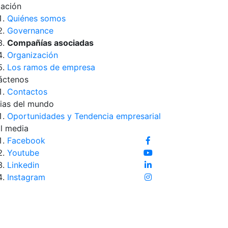
iación
Quiénes somos
Governance
Compañías asociadas
Organización
Los ramos de empresa
áctenos
Contactos
ias del mundo
Oportunidades y Tendencia empresarial
l media
Facebook
Youtube
Linkedin
Instagram