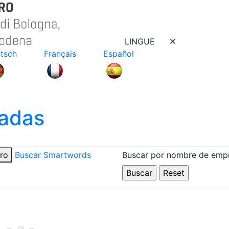
LINGUE
tsch
Français
Español
adas
tro
Buscar Smartwords
Buscar por nombre de emp