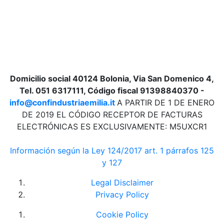
Domicilio social 40124 Bolonia, Via San Domenico 4,
Tel. 051 6317111, Código fiscal 91398840370 -
info@confindustriaemilia.it
A PARTIR DE 1 DE ENERO
DE 2019 EL CÓDIGO RECEPTOR DE FACTURAS
ELECTRÓNICAS ES EXCLUSIVAMENTE: M5UXCR1
Información según la Ley 124/2017 art. 1 párrafos 125
y 127
Legal Disclaimer
Privacy Policy
Cookie Policy