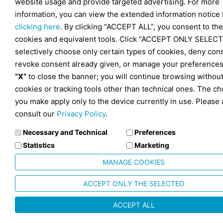
website usage and provide targeted advertising. For more
information, you can view the extended information notice
clicking here
. By clicking “ACCEPT ALL”, you consent to the
cookies and equivalent tools. Click “ACCEPT ONLY SELECT
selectively choose only certain types of cookies, deny con
revoke consent already given, or manage your preferences
“X”
to close the banner; you will continue browsing withou
cookies or tracking tools other than technical ones. The ch
you make apply only to the device currently in use. Please 
consult our
Privacy Policy
.
Necessary and Technical
Preferences
Statistics
Marketing
MANAGE COOKIES
ACCEPT ONLY THE SELECTED
ACCEPT ALL