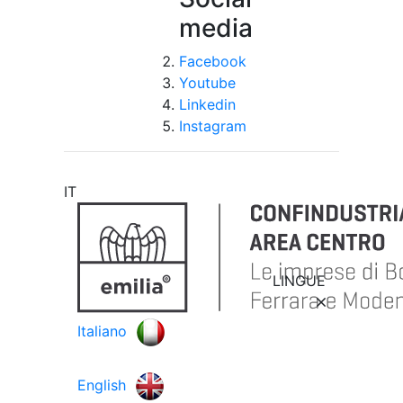
media
Facebook
Youtube
Linkedin
Instagram
IT
LINGUE
Italiano
English