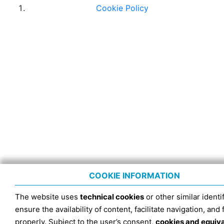
Cookie Policy
COOKIE INFORMATION
The website uses
technical cookies
or other similar identif
ensure the availability of content, facilitate navigation, and
properly. Subject to the user’s consent,
cookies and equiv