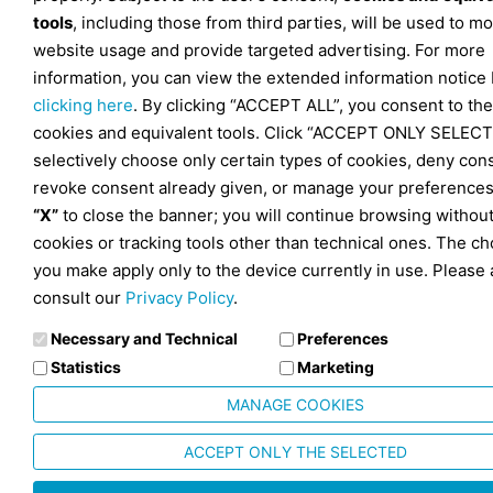
tools
, including those from third parties, will be used to mo
website usage and provide targeted advertising. For more
information, you can view the extended information notice
clicking here
. By clicking “ACCEPT ALL”, you consent to the
cookies and equivalent tools. Click “ACCEPT ONLY SELECT
selectively choose only certain types of cookies, deny con
revoke consent already given, or manage your preferences
“X”
to close the banner; you will continue browsing withou
cookies or tracking tools other than technical ones. The ch
you make apply only to the device currently in use. Please 
consult our
Privacy Policy
.
Necessary and Technical
Preferences
Statistics
Marketing
MANAGE COOKIES
ACCEPT ONLY THE SELECTED