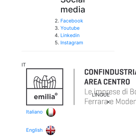
media
Facebook
Youtube
Linkedin
Instagram
IT
LINGUE
Italiano
English