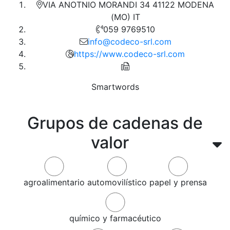
VIA ANOTNIO MORANDI 34 41122 MODENA
(MO) IT
059 9769510
info@codeco-srl.com
https://www.codeco-srl.com
Smartwords
Grupos de cadenas de
valor
agroalimentario
automovilístico
papel y prensa
químico y farmacéutico