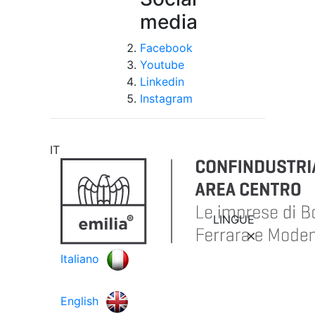
media
Facebook
Youtube
Linkedin
Instagram
IT
LINGUE
Italiano
English