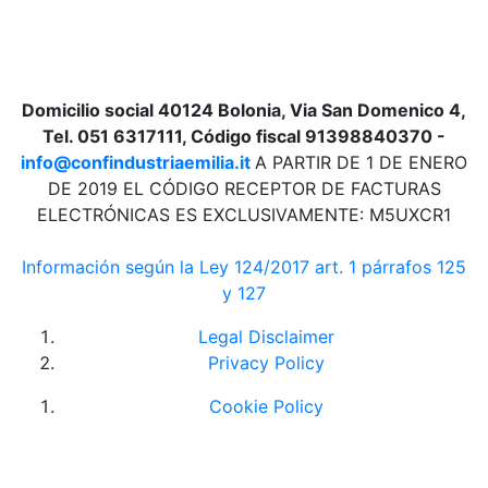
Domicilio social 40124 Bolonia, Via San Domenico 4,
Tel. 051 6317111, Código fiscal 91398840370 -
info@confindustriaemilia.it
A PARTIR DE 1 DE ENERO
DE 2019 EL CÓDIGO RECEPTOR DE FACTURAS
ELECTRÓNICAS ES EXCLUSIVAMENTE: M5UXCR1
Información según la Ley 124/2017 art. 1 párrafos 125
y 127
Legal Disclaimer
Privacy Policy
Cookie Policy