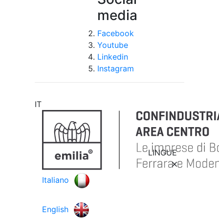
media
Facebook
Youtube
Linkedin
Instagram
IT
LINGUE
Italiano
English