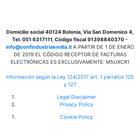
Domicilio social 40124 Bolonia, Via San Domenico 4,
Tel. 051 6317111, Código fiscal 91398840370 -
info@confindustriaemilia.it
A PARTIR DE 1 DE ENERO
DE 2019 EL CÓDIGO RECEPTOR DE FACTURAS
ELECTRÓNICAS ES EXCLUSIVAMENTE: M5UXCR1
Información según la Ley 124/2017 art. 1 párrafos 125
y 127
Legal Disclaimer
Privacy Policy
Cookie Policy