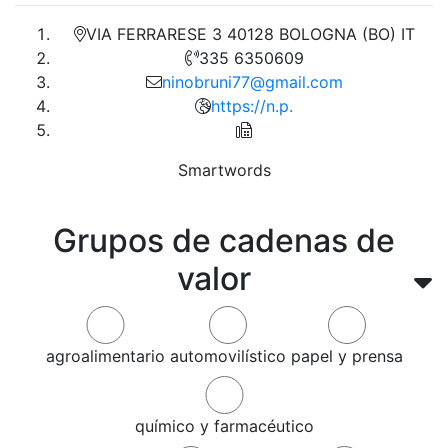
VIA FERRARESE 3 40128 BOLOGNA (BO) IT
335 6350609
ninobruni77@gmail.com
https://n.p.
Smartwords
Grupos de cadenas de
valor
agroalimentario
automovilístico
papel y prensa
químico y farmacéutico