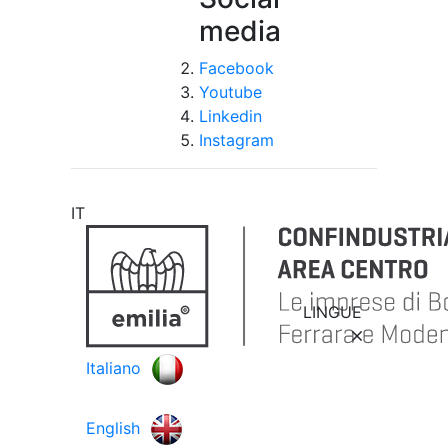
media
Facebook
Youtube
Linkedin
Instagram
IT
LINGUE
Italiano
English