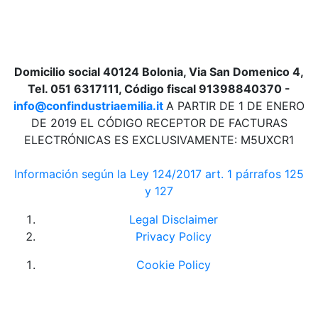
Domicilio social 40124 Bolonia, Via San Domenico 4,
Tel. 051 6317111, Código fiscal 91398840370 -
info@confindustriaemilia.it
A PARTIR DE 1 DE ENERO
DE 2019 EL CÓDIGO RECEPTOR DE FACTURAS
ELECTRÓNICAS ES EXCLUSIVAMENTE: M5UXCR1
Información según la Ley 124/2017 art. 1 párrafos 125
y 127
Legal Disclaimer
Privacy Policy
Cookie Policy