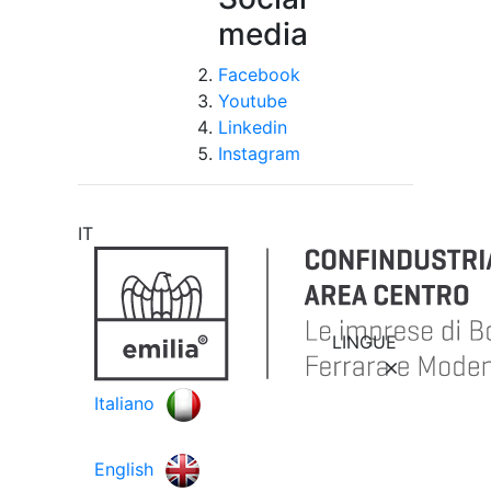
media
Facebook
Youtube
Linkedin
Instagram
IT
LINGUE
Italiano
English