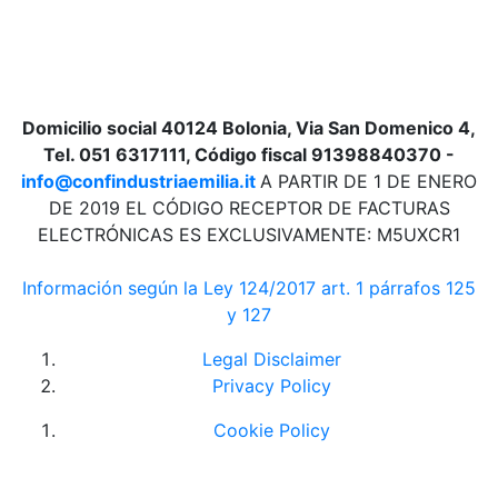
Domicilio social 40124 Bolonia, Via San Domenico 4,
Tel. 051 6317111, Código fiscal 91398840370 -
info@confindustriaemilia.it
A PARTIR DE 1 DE ENERO
DE 2019 EL CÓDIGO RECEPTOR DE FACTURAS
ELECTRÓNICAS ES EXCLUSIVAMENTE: M5UXCR1
Información según la Ley 124/2017 art. 1 párrafos 125
y 127
Legal Disclaimer
Privacy Policy
Cookie Policy