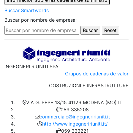
Información sobre las cadenas de suministro
Buscar Smartwords
Buscar por nombre de empresa:
INGEGNERI RIUNITI SPA
Grupos de cadenas de valor
COSTRUZIONI E INFRASTRUTTURE
VIA G. PEPE 13/15 41126 MODENA (MO) IT
059 335208
commerciale@ingegneririuniti.it
http://www.ingegneririuniti.it/
059 333221