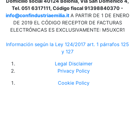
Domicilio social 40124 Bolonia, Via San Domenico 4,
Tel. 051 6317111, Código fiscal 91398840370 -
info@confindustriaemilia.it
A PARTIR DE 1 DE ENERO
DE 2019 EL CÓDIGO RECEPTOR DE FACTURAS
ELECTRÓNICAS ES EXCLUSIVAMENTE: M5UXCR1
Información según la Ley 124/2017 art. 1 párrafos 125
y 127
Legal Disclaimer
Privacy Policy
Cookie Policy