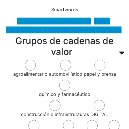
Smartwords
Construcciones e infraestructuras
Energía
Planificación de la seguridad, ingenieros, arquitectos
Grupos de cadenas de
valor
agroalimentario
automovilístico
papel y prensa
químico y farmacéutico
construcción e infraestructuras
DIGITAL