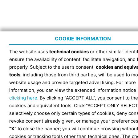
COOKIE INFORMATION
The website uses
technical cookies
or other similar identif
ensure the availability of content, facilitate navigation, and
properly. Subject to the user’s consent,
cookies and equiv
tools
, including those from third parties, will be used to mo
website usage and provide targeted advertising. For more
information, you can view the extended information notice
clicking here
. By clicking “ACCEPT ALL”, you consent to the
cookies and equivalent tools. Click “ACCEPT ONLY SELECT
selectively choose only certain types of cookies, deny con
revoke consent already given, or manage your preferences
“X”
to close the banner; you will continue browsing withou
cookies or tracking tools other than technical ones. The ch