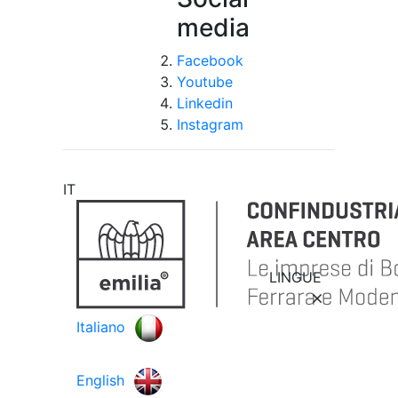
media
Facebook
Youtube
Linkedin
Instagram
IT
LINGUE
Italiano
English