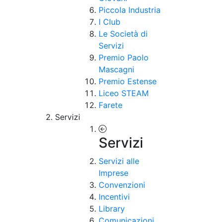
Piccola Industria
I Club
Le Società di
Servizi
Premio Paolo
Mascagni
Premio Estense
Liceo STEAM
Farete
Servizi
Servizi
Servizi alle
Imprese
Convenzioni
Incentivi
Library
Comunicazioni