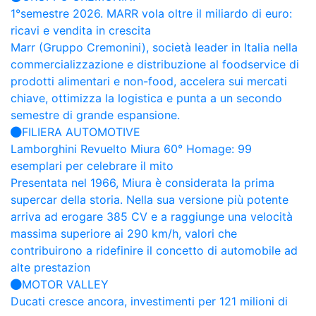
1°semestre 2026. MARR vola oltre il miliardo di euro:
ricavi e vendita in crescita
Marr (Gruppo Cremonini), società leader in Italia nella
commercializzazione e distribuzione al foodservice di
prodotti alimentari e non-food, accelera sui mercati
chiave, ottimizza la logistica e punta a un secondo
semestre di grande espansione.
FILIERA AUTOMOTIVE
Lamborghini Revuelto Miura 60° Homage: 99
esemplari per celebrare il mito
Presentata nel 1966, Miura è considerata la prima
supercar della storia. Nella sua versione più potente
arriva ad erogare 385 CV e a raggiunge una velocità
massima superiore ai 290 km/h, valori che
contribuirono a ridefinire il concetto di automobile ad
alte prestazion
MOTOR VALLEY
Ducati cresce ancora, investimenti per 121 milioni di