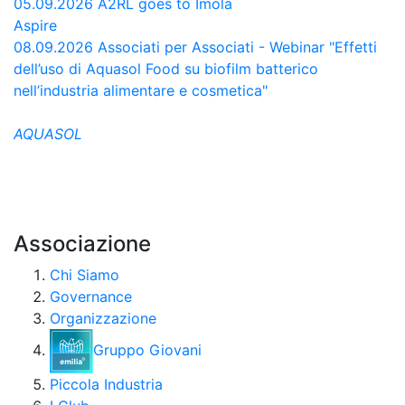
05.09.2026
A2RL goes to Imola
Aspire
08.09.2026
Associati per Associati - Webinar "Effetti
dell’uso di Aquasol Food su biofilm batterico
nell’industria alimentare e cosmetica"
AQUASOL
Associazione
Chi Siamo
Governance
Organizzazione
Gruppo Giovani
Piccola Industria