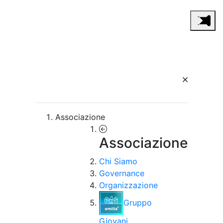
Associazione
Associazione
Chi Siamo
Governance
Organizzazione
Gruppo
Giovani