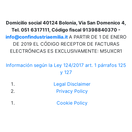
Domicilio social 40124 Bolonia, Via San Domenico 4,
Tel. 051 6317111, Código fiscal 91398840370 -
info@confindustriaemilia.it
A PARTIR DE 1 DE ENERO
DE 2019 EL CÓDIGO RECEPTOR DE FACTURAS
ELECTRÓNICAS ES EXCLUSIVAMENTE: M5UXCR1
Información según la Ley 124/2017 art. 1 párrafos 125
y 127
Legal Disclaimer
Privacy Policy
Cookie Policy