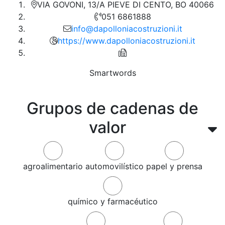
VIA GOVONI, 13/A PIEVE DI CENTO, BO 40066
051 6861888
info@dapolloniacostruzioni.it
https://www.dapolloniacostruzioni.it
Smartwords
Grupos de cadenas de
valor
agroalimentario
automovilístico
papel y prensa
químico y farmacéutico