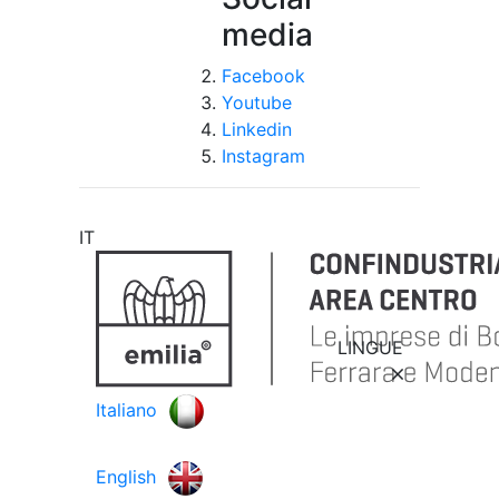
media
Facebook
Youtube
Linkedin
Instagram
IT
LINGUE
Italiano
English