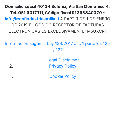
Domicilio social 40124 Bolonia, Via San Domenico 4,
Tel. 051 6317111, Código fiscal 91398840370 -
info@confindustriaemilia.it
A PARTIR DE 1 DE ENERO
DE 2019 EL CÓDIGO RECEPTOR DE FACTURAS
ELECTRÓNICAS ES EXCLUSIVAMENTE: M5UXCR1
Información según la Ley 124/2017 art. 1 párrafos 125
y 127
Legal Disclaimer
Privacy Policy
Cookie Policy