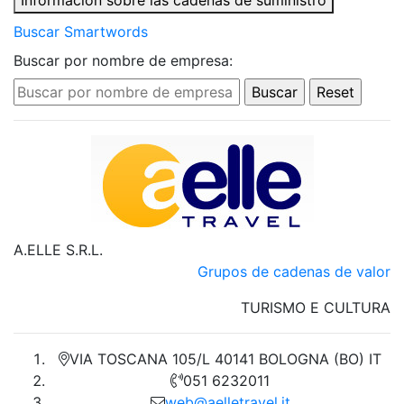
Información sobre las cadenas de suministro
Buscar Smartwords
Buscar por nombre de empresa:
A.ELLE S.R.L.
Grupos de cadenas de valor
TURISMO E CULTURA
VIA TOSCANA 105/L 40141 BOLOGNA (BO) IT
051 6232011
web@aelletravel.it