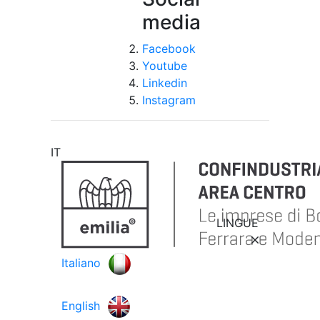
media
Facebook
Youtube
Linkedin
Instagram
IT
LINGUE
Italiano
English