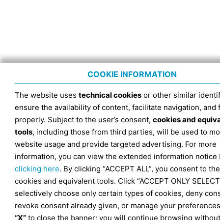
COOKIE INFORMATION
The website uses
technical cookies
or other similar identif
ensure the availability of content, facilitate navigation, and
properly. Subject to the user’s consent,
cookies and equiv
tools
, including those from third parties, will be used to mo
website usage and provide targeted advertising. For more
information, you can view the extended information notice
clicking here
. By clicking “ACCEPT ALL”, you consent to the
cookies and equivalent tools. Click “ACCEPT ONLY SELECT
selectively choose only certain types of cookies, deny con
revoke consent already given, or manage your preferences
“X”
to close the banner; you will continue browsing withou