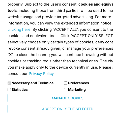
properly. Subject to the user’s consent,
cookies and equiv
tools
, including those from third parties, will be used to mo
website usage and provide targeted advertising. For more
information, you can view the extended information notice
clicking here
. By clicking “ACCEPT ALL”, you consent to the
cookies and equivalent tools. Click “ACCEPT ONLY SELECT
selectively choose only certain types of cookies, deny con
revoke consent already given, or manage your preferences
“X”
to close the banner; you will continue browsing withou
cookies or tracking tools other than technical ones. The ch
you make apply only to the device currently in use. Please 
consult our
Privacy Policy
.
Necessary and Technical
Preferences
Statistics
Marketing
MANAGE COOKIES
ACCEPT ONLY THE SELECTED