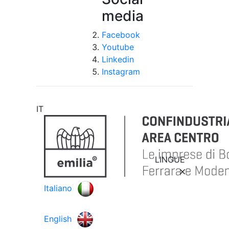
media
Facebook
Youtube
Linkedin
Instagram
IT
LINGUE
Italiano
English