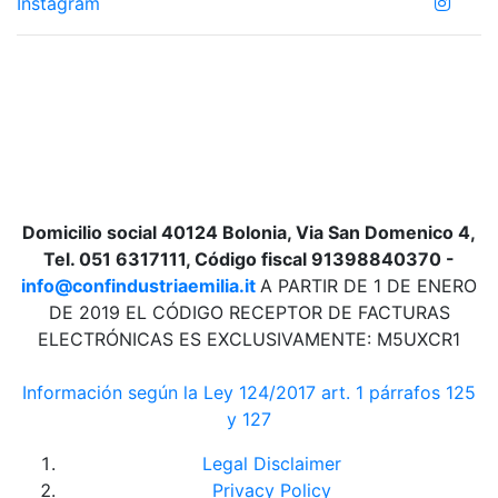
Instagram
Domicilio social 40124 Bolonia, Via San Domenico 4,
Tel. 051 6317111, Código fiscal 91398840370 -
info@confindustriaemilia.it
A PARTIR DE 1 DE ENERO
DE 2019 EL CÓDIGO RECEPTOR DE FACTURAS
ELECTRÓNICAS ES EXCLUSIVAMENTE: M5UXCR1
Información según la Ley 124/2017 art. 1 párrafos 125
y 127
Legal Disclaimer
Privacy Policy