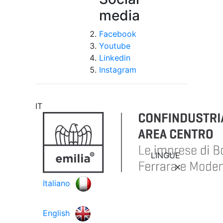
media
Facebook
Youtube
Linkedin
Instagram
IT
LINGUE
Italiano
English