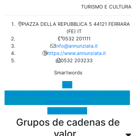
TURISMO E CULTURA
PIAZZA DELLA REPUBBLICA 5 44121 FERRARA
(FE) IT
0532 201111
info@annunziata.it
https://www.annunziata.it
0532 203233
Smartwords
Arte
Hoteles, establecimientos de alojamiento, campings y
complejos turísticos
Turismo y cultura
Grupos de cadenas de
valor