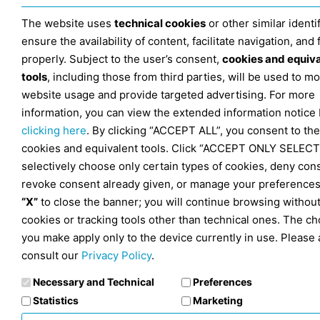
The website uses
technical cookies
or other similar identif
ensure the availability of content, facilitate navigation, and
properly. Subject to the user’s consent,
cookies and equiv
tools
, including those from third parties, will be used to mo
website usage and provide targeted advertising. For more
information, you can view the extended information notice
clicking here
. By clicking “ACCEPT ALL”, you consent to the
cookies and equivalent tools. Click “ACCEPT ONLY SELECT
selectively choose only certain types of cookies, deny con
revoke consent already given, or manage your preferences
“X”
to close the banner; you will continue browsing withou
cookies or tracking tools other than technical ones. The ch
you make apply only to the device currently in use. Please 
consult our
Privacy Policy
.
Necessary and Technical
Preferences
Statistics
Marketing