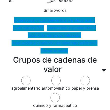
051 856267
Smartwords
Accesorios y complementos de decoración
Expositores POP
Iluminación y luminotecnia
Instalaciones personalizadas
Producción y comercio de sistemas eléctricos
Termoformado
Grupos de cadenas de
valor
agroalimentario
automovilístico
papel y prensa
químico y farmacéutico