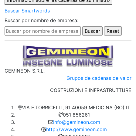
Información sobre las cadenas de suministro
Buscar Smartwords
Buscar por nombre de empresa:
GEMINEON S.R.L.
Grupos de cadenas de valor
COSTRUZIONI E INFRASTRUTTURE
VIA E.TORRICELLI, 91 40059 MEDICINA (BO) IT
051 856261
info@gemineon.com
http://www.gemineon.com