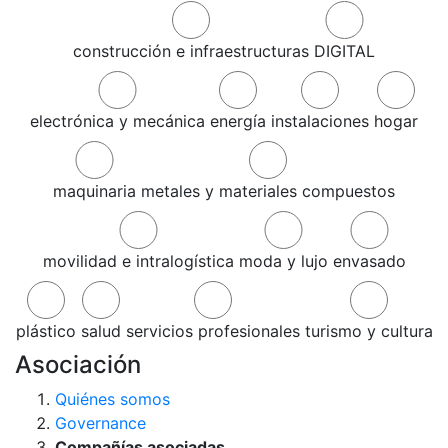
construcción e infraestructuras
DIGITAL
electrónica y mecánica
energía
instalaciones
hogar
maquinaria
metales y materiales compuestos
movilidad e intralogística
moda y lujo
envasado
plástico
salud
servicios profesionales
turismo y cultura
Asociación
Quiénes somos
Governance
Compañías asociadas