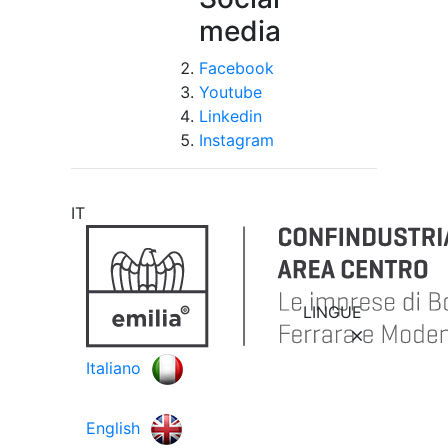
media
Facebook
Youtube
Linkedin
Instagram
IT
LINGUE
Italiano
English