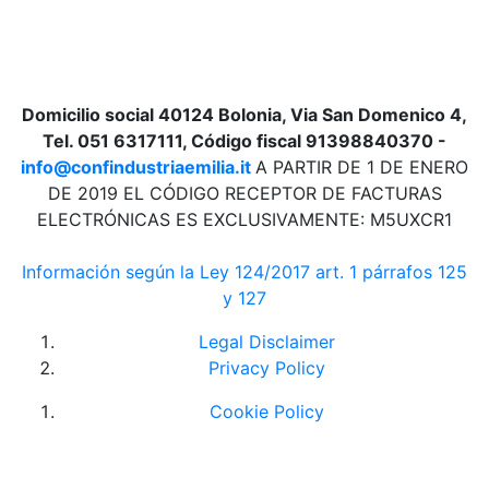
Domicilio social 40124 Bolonia, Via San Domenico 4,
Tel. 051 6317111, Código fiscal 91398840370 -
info@confindustriaemilia.it
A PARTIR DE 1 DE ENERO
DE 2019 EL CÓDIGO RECEPTOR DE FACTURAS
ELECTRÓNICAS ES EXCLUSIVAMENTE: M5UXCR1
Información según la Ley 124/2017 art. 1 párrafos 125
y 127
Legal Disclaimer
Privacy Policy
Cookie Policy