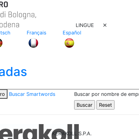
LINGUE
tsch
Français
Español
adas
tro
Buscar Smartwords
Buscar por nombre de emp
KERAKOLL S.P.A.