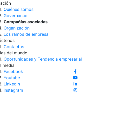
iación
Quiénes somos
Governance
Compañías asociadas
Organización
Los ramos de empresa
áctenos
Contactos
ias del mundo
Oportunidades y Tendencia empresarial
l media
Facebook
Youtube
Linkedin
Instagram