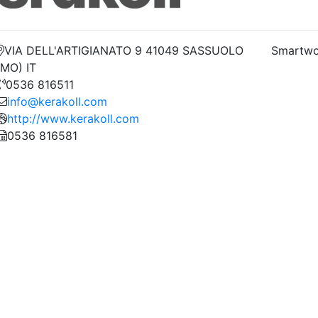
VIA DELL'ARTIGIANATO 9 41049 SASSUOLO
Smartwo
(MO) IT
0536 816511
info@kerakoll.com
http://www.kerakoll.com
0536 816581