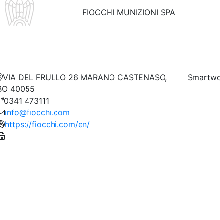
FIOCCHI MUNIZIONI SPA
VIA DEL FRULLO 26 MARANO CASTENASO,
Smartwo
BO 40055
0341 473111
info@fiocchi.com
https://fiocchi.com/en/