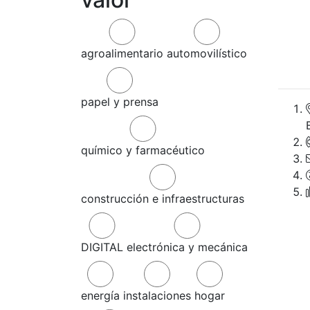
agroalimentario
automovilístico
papel y prensa
químico y farmacéutico
construcción e infraestructuras
DIGITAL
electrónica y mecánica
energía
instalaciones
hogar