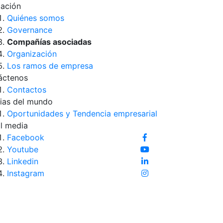
iación
Quiénes somos
Governance
Compañías asociadas
Organización
Los ramos de empresa
áctenos
Contactos
ias del mundo
Oportunidades y Tendencia empresarial
l media
Facebook
Youtube
Linkedin
Instagram