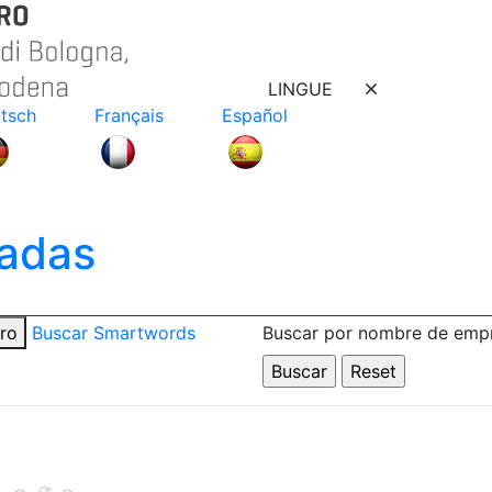
LINGUE
tsch
Français
Español
adas
tro
Buscar Smartwords
Buscar por nombre de emp