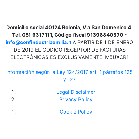
Domicilio social 40124 Bolonia, Via San Domenico 4,
Tel. 051 6317111, Código fiscal 91398840370 -
info@confindustriaemilia.it
A PARTIR DE 1 DE ENERO
DE 2019 EL CÓDIGO RECEPTOR DE FACTURAS
ELECTRÓNICAS ES EXCLUSIVAMENTE: M5UXCR1
Información según la Ley 124/2017 art. 1 párrafos 125
y 127
Legal Disclaimer
Privacy Policy
Cookie Policy