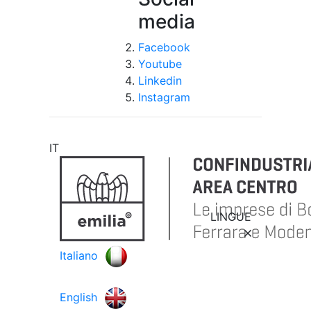
media
Facebook
Youtube
Linkedin
Instagram
IT
LINGUE
Italiano
English