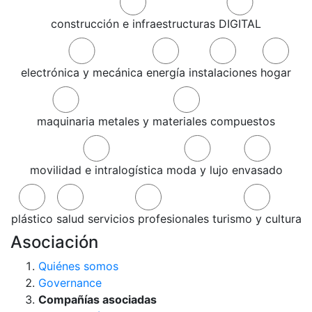
construcción e infraestructuras
DIGITAL
electrónica y mecánica
energía
instalaciones
hogar
maquinaria
metales y materiales compuestos
movilidad e intralogística
moda y lujo
envasado
plástico
salud
servicios profesionales
turismo y cultura
Asociación
Quiénes somos
Governance
Compañías asociadas