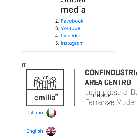
media
Facebook
Youtube
Linkedin
Instagram
IT
LINGUE
Italiano
English