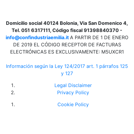
Domicilio social 40124 Bolonia, Via San Domenico 4,
Tel. 051 6317111, Código fiscal 91398840370 -
info@confindustriaemilia.it
A PARTIR DE 1 DE ENERO
DE 2019 EL CÓDIGO RECEPTOR DE FACTURAS
ELECTRÓNICAS ES EXCLUSIVAMENTE: M5UXCR1
Información según la Ley 124/2017 art. 1 párrafos 125
y 127
Legal Disclaimer
Privacy Policy
Cookie Policy