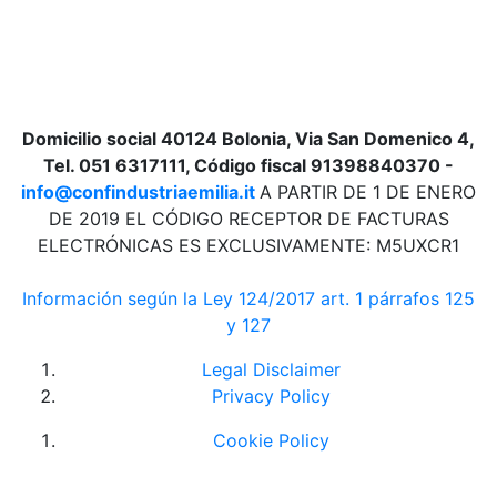
Domicilio social 40124 Bolonia, Via San Domenico 4,
Tel. 051 6317111, Código fiscal 91398840370 -
info@confindustriaemilia.it
A PARTIR DE 1 DE ENERO
DE 2019 EL CÓDIGO RECEPTOR DE FACTURAS
ELECTRÓNICAS ES EXCLUSIVAMENTE: M5UXCR1
Información según la Ley 124/2017 art. 1 párrafos 125
y 127
Legal Disclaimer
Privacy Policy
Cookie Policy