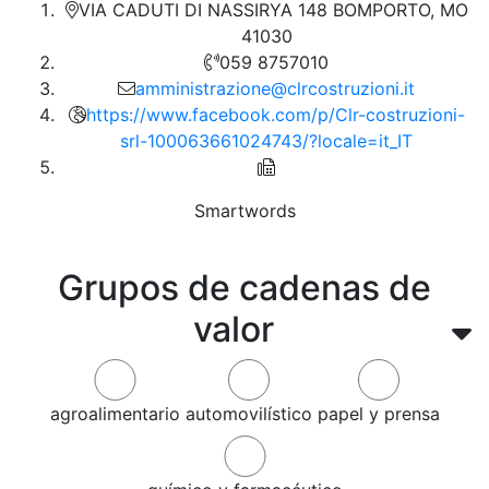
VIA CADUTI DI NASSIRYA 148 BOMPORTO, MO
41030
059 8757010
amministrazione@clrcostruzioni.it
https://www.facebook.com/p/Clr-costruzioni-
srl-100063661024743/?locale=it_IT
Smartwords
Grupos de cadenas de
valor
agroalimentario
automovilístico
papel y prensa