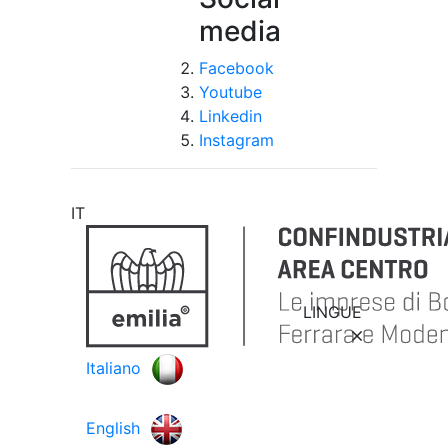
media
Facebook
Youtube
Linkedin
Instagram
IT
LINGUE
Italiano
English