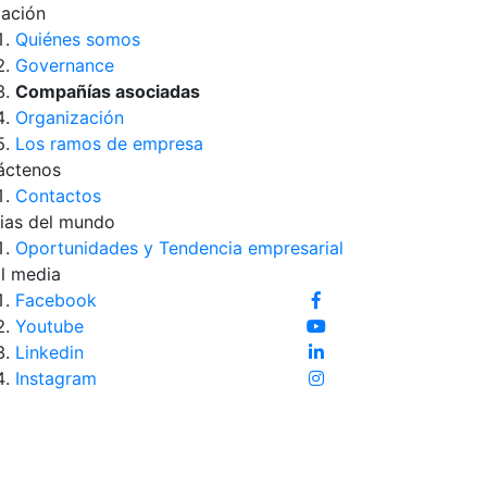
iación
Quiénes somos
Governance
Compañías asociadas
Organización
Los ramos de empresa
áctenos
Contactos
ias del mundo
Oportunidades y Tendencia empresarial
l media
Facebook
Youtube
Linkedin
Instagram