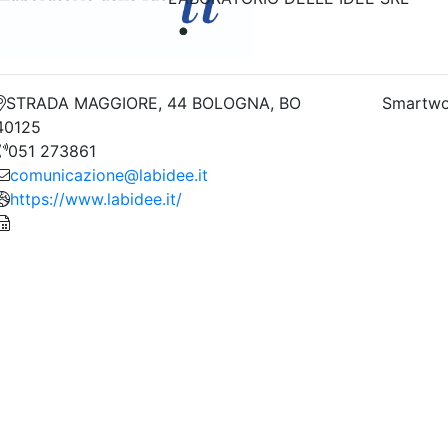
STRADA MAGGIORE, 44 BOLOGNA, BO
Smartwo
40125
051 273861
comunicazione@labidee.it
https://www.labidee.it/