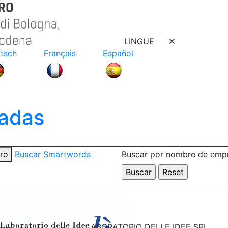
LINGUE
tsch
Français
Español
adas
tro
Buscar Smartwords
Buscar por nombre de emp
LABORATORIO DELLE IDEE SRL