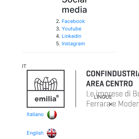
media
Facebook
Youtube
Linkedin
Instagram
IT
LINGUE
Italiano
English