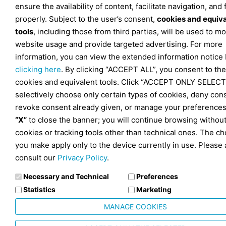
ensure the availability of content, facilitate navigation, and
properly. Subject to the user’s consent,
cookies and equiv
tools
, including those from third parties, will be used to mo
website usage and provide targeted advertising. For more
information, you can view the extended information notice
clicking here
. By clicking “ACCEPT ALL”, you consent to the
cookies and equivalent tools. Click “ACCEPT ONLY SELECT
selectively choose only certain types of cookies, deny con
revoke consent already given, or manage your preferences
“X”
to close the banner; you will continue browsing withou
cookies or tracking tools other than technical ones. The ch
you make apply only to the device currently in use. Please 
consult our
Privacy Policy
.
Necessary and Technical
Preferences
Statistics
Marketing
MANAGE COOKIES