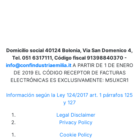
Domicilio social 40124 Bolonia, Via San Domenico 4,
Tel. 051 6317111, Código fiscal 91398840370 -
info@confindustriaemilia.it
A PARTIR DE 1 DE ENERO
DE 2019 EL CÓDIGO RECEPTOR DE FACTURAS
ELECTRÓNICAS ES EXCLUSIVAMENTE: M5UXCR1
Información según la Ley 124/2017 art. 1 párrafos 125
y 127
Legal Disclaimer
Privacy Policy
Cookie Policy