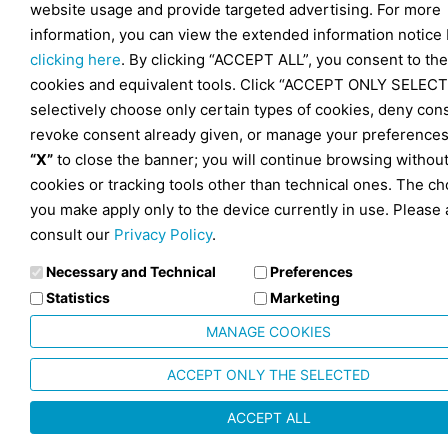
website usage and provide targeted advertising. For more
information, you can view the extended information notice
clicking here
. By clicking “ACCEPT ALL”, you consent to the
cookies and equivalent tools. Click “ACCEPT ONLY SELECT
selectively choose only certain types of cookies, deny con
revoke consent already given, or manage your preferences
“X”
to close the banner; you will continue browsing withou
cookies or tracking tools other than technical ones. The ch
you make apply only to the device currently in use. Please 
consult our
Privacy Policy
.
Necessary and Technical
Preferences
Statistics
Marketing
MANAGE COOKIES
ACCEPT ONLY THE SELECTED
ACCEPT ALL