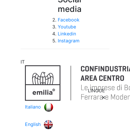
media
Facebook
Youtube
Linkedin
Instagram
IT
LINGUE
Italiano
English