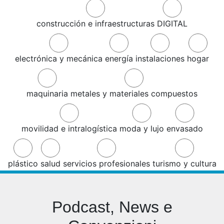
construcción e infraestructuras
DIGITAL
electrónica y mecánica
energía
instalaciones
hogar
maquinaria
metales y materiales compuestos
movilidad e intralogística
moda y lujo
envasado
plástico
salud
servicios profesionales
turismo y cultura
Podcast, News e