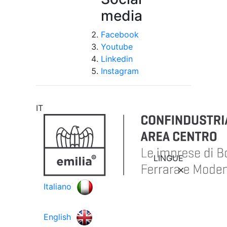
media
Facebook
Youtube
Linkedin
Instagram
IT
LINGUE
Italiano
English