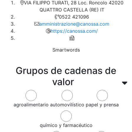
VIA FILIPPO TURATI, 28 Loc. Roncolo 42020
QUATTRO CASTELLA (RE) IT
0522 421096
amministrazione@canossa.com
https://canossa.com/
Smartwords
Grupos de cadenas de
valor
agroalimentario
automovilístico
papel y prensa
químico y farmacéutico