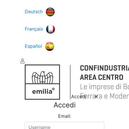
Deutsch
Français
Español
Accedi
Accedi
Email: