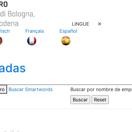
LINGUE
tsch
Français
Español
adas
tro
Buscar Smartwords
Buscar por nombre de emp