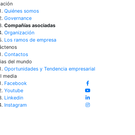
iación
Quiénes somos
Governance
Compañías asociadas
Organización
Los ramos de empresa
áctenos
Contactos
ias del mundo
Oportunidades y Tendencia empresarial
l media
Facebook
Youtube
Linkedin
Instagram