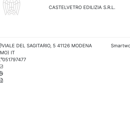
CASTELVETRO EDILIZIA S.R.L.
VIALE DEL SAGITARIO, 5 41126 MODENA
Smartwo
(MO) IT
051797477