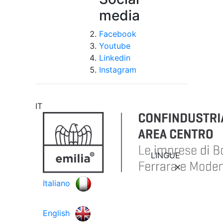
media
Facebook
Youtube
Linkedin
Instagram
IT
LINGUE
Italiano
English