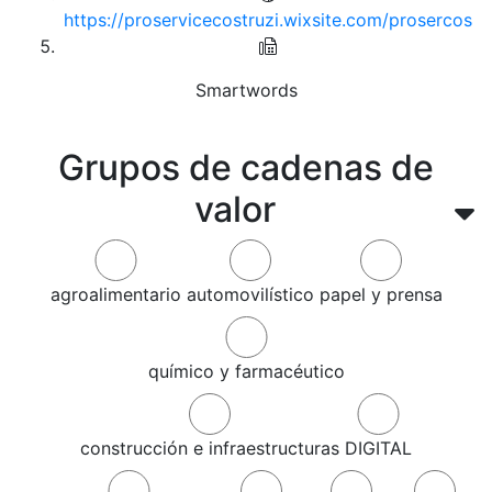
https://proservicecostruzi.wixsite.com/prosercos
Smartwords
Grupos de cadenas de
valor
agroalimentario
automovilístico
papel y prensa
químico y farmacéutico
construcción e infraestructuras
DIGITAL