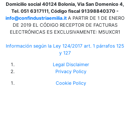
Domicilio social 40124 Bolonia, Via San Domenico 4,
Tel. 051 6317111, Código fiscal 91398840370 -
info@confindustriaemilia.it
A PARTIR DE 1 DE ENERO
DE 2019 EL CÓDIGO RECEPTOR DE FACTURAS
ELECTRÓNICAS ES EXCLUSIVAMENTE: M5UXCR1
Información según la Ley 124/2017 art. 1 párrafos 125
y 127
Legal Disclaimer
Privacy Policy
Cookie Policy