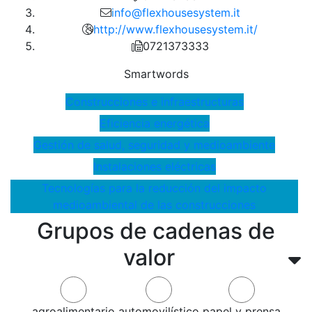
info@flexhousesystem.it
http://www.flexhousesystem.it/
0721373333
Smartwords
Construcciones e infraestructuras
Eficiencia energética
Gestión de salud, seguridad y medioambiente
Instalaciones eléctricas
Tecnologías para la reducción del impacto
medioambiental de las construcciones
Grupos de cadenas de
valor
agroalimentario
automovilístico
papel y prensa