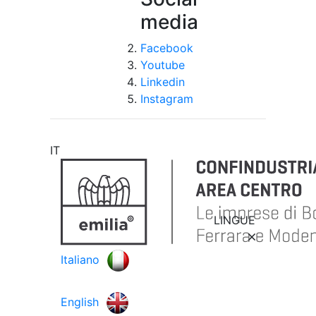
media
Facebook
Youtube
Linkedin
Instagram
IT
LINGUE
Italiano
English