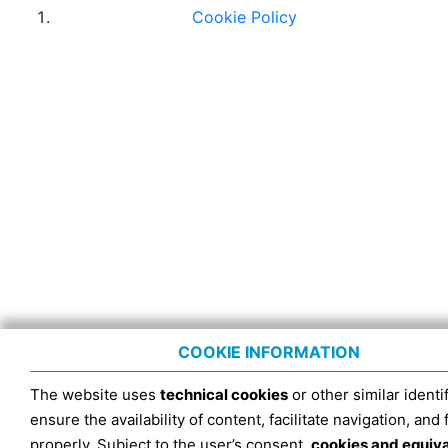
Cookie Policy
COOKIE INFORMATION
The website uses
technical cookies
or other similar identif
ensure the availability of content, facilitate navigation, and
properly. Subject to the user’s consent,
cookies and equiv