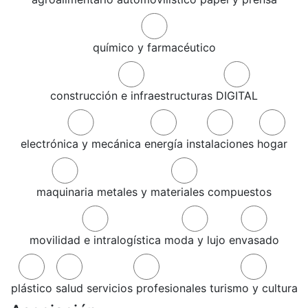
químico y farmacéutico
construcción e infraestructuras
DIGITAL
electrónica y mecánica
energía
instalaciones
hogar
maquinaria
metales y materiales compuestos
movilidad e intralogística
moda y lujo
envasado
plástico
salud
servicios profesionales
turismo y cultura