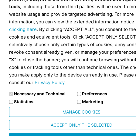
tools
, including those from third parties, will be used to mo
website usage and provide targeted advertising. For more
information, you can view the extended information notice
clicking here
. By clicking “ACCEPT ALL”, you consent to the
cookies and equivalent tools. Click “ACCEPT ONLY SELECT
selectively choose only certain types of cookies, deny con
revoke consent already given, or manage your preferences
“X”
to close the banner; you will continue browsing withou
cookies or tracking tools other than technical ones. The ch
you make apply only to the device currently in use. Please 
consult our
Privacy Policy
.
Necessary and Technical
Preferences
Statistics
Marketing
MANAGE COOKIES
ACCEPT ONLY THE SELECTED