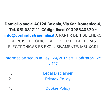
Domicilio social 40124 Bolonia, Via San Domenico 4,
Tel. 051 6317111, Código fiscal 91398840370 -
info@confindustriaemilia.it
A PARTIR DE 1 DE ENERO
DE 2019 EL CÓDIGO RECEPTOR DE FACTURAS
ELECTRÓNICAS ES EXCLUSIVAMENTE: M5UXCR1
Información según la Ley 124/2017 art. 1 párrafos 125
y 127
Legal Disclaimer
Privacy Policy
Cookie Policy