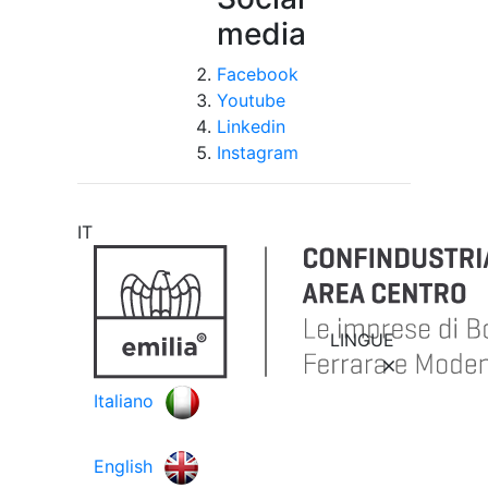
media
Facebook
Youtube
Linkedin
Instagram
IT
LINGUE
Italiano
English