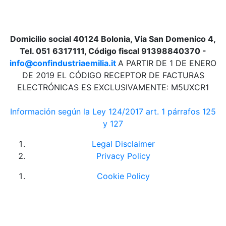
Domicilio social 40124 Bolonia, Via San Domenico 4,
Tel. 051 6317111, Código fiscal 91398840370 -
info@confindustriaemilia.it
A PARTIR DE 1 DE ENERO
DE 2019 EL CÓDIGO RECEPTOR DE FACTURAS
ELECTRÓNICAS ES EXCLUSIVAMENTE: M5UXCR1
Información según la Ley 124/2017 art. 1 párrafos 125
y 127
Legal Disclaimer
Privacy Policy
Cookie Policy