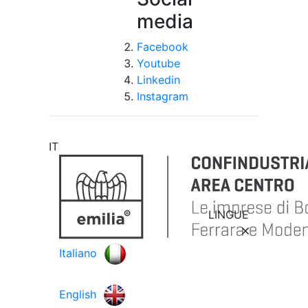
media
Facebook
Youtube
Linkedin
Instagram
IT
LINGUE
Italiano
English