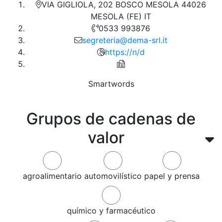
VIA GIGLIOLA, 202 BOSCO MESOLA 44026
MESOLA (FE) IT
0533 993876
segreteria@dema-srl.it
https://n/d
Smartwords
Grupos de cadenas de
valor
agroalimentario
automovilístico
papel y prensa
químico y farmacéutico