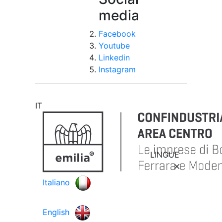
media
Facebook
Youtube
Linkedin
Instagram
IT
LINGUE
Italiano
English