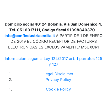
Domicilio social 40124 Bolonia, Via San Domenico 4,
Tel. 051 6317111, Código fiscal 91398840370 -
info@confindustriaemilia.it
A PARTIR DE 1 DE ENERO
DE 2019 EL CÓDIGO RECEPTOR DE FACTURAS
ELECTRÓNICAS ES EXCLUSIVAMENTE: M5UXCR1
Información según la Ley 124/2017 art. 1 párrafos 125
y 127
Legal Disclaimer
Privacy Policy
Cookie Policy