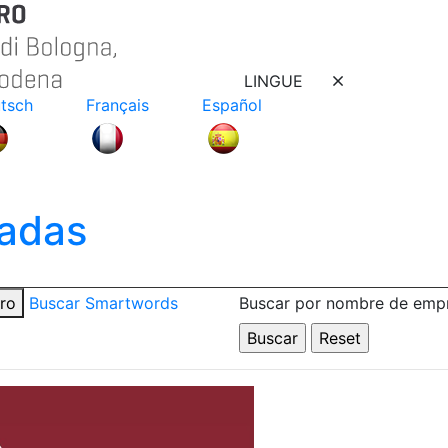
LINGUE
tsch
Français
Español
adas
tro
Buscar Smartwords
Buscar por nombre de emp