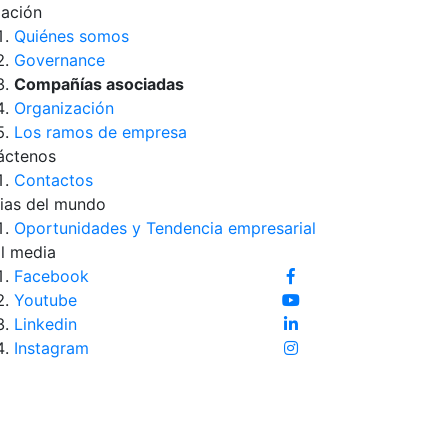
iación
Quiénes somos
Governance
Compañías asociadas
Organización
Los ramos de empresa
áctenos
Contactos
ias del mundo
Oportunidades y Tendencia empresarial
l media
Facebook
Youtube
Linkedin
Instagram