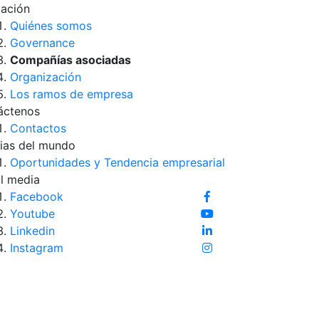
iación
Quiénes somos
Governance
Compañías asociadas
Organización
Los ramos de empresa
áctenos
Contactos
ias del mundo
Oportunidades y Tendencia empresarial
l media
Facebook
Youtube
Linkedin
Instagram