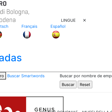
LINGUE
tsch
Français
Español
adas
tro
Buscar Smartwords
Buscar por nombre de emp