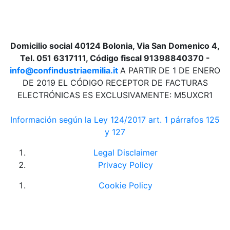
Domicilio social 40124 Bolonia, Via San Domenico 4,
Tel. 051 6317111, Código fiscal 91398840370 -
info@confindustriaemilia.it
A PARTIR DE 1 DE ENERO
DE 2019 EL CÓDIGO RECEPTOR DE FACTURAS
ELECTRÓNICAS ES EXCLUSIVAMENTE: M5UXCR1
Información según la Ley 124/2017 art. 1 párrafos 125
y 127
Legal Disclaimer
Privacy Policy
Cookie Policy