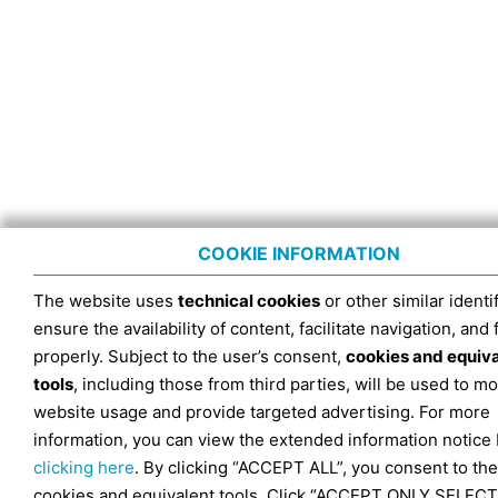
COOKIE INFORMATION
The website uses
technical cookies
or other similar identif
ensure the availability of content, facilitate navigation, and
properly. Subject to the user’s consent,
cookies and equiv
tools
, including those from third parties, will be used to mo
website usage and provide targeted advertising. For more
information, you can view the extended information notice
clicking here
. By clicking “ACCEPT ALL”, you consent to the
cookies and equivalent tools. Click “ACCEPT ONLY SELECT