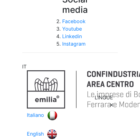
media
Facebook
Youtube
Linkedin
Instagram
IT
LINGUE
Italiano
English