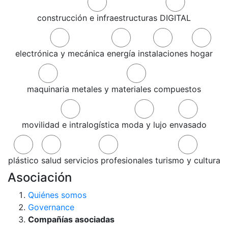
construcción e infraestructuras
DIGITAL
electrónica y mecánica
energía
instalaciones
hogar
maquinaria
metales y materiales compuestos
movilidad e intralogística
moda y lujo
envasado
plástico
salud
servicios profesionales
turismo y cultura
Asociación
Quiénes somos
Governance
Compañías asociadas