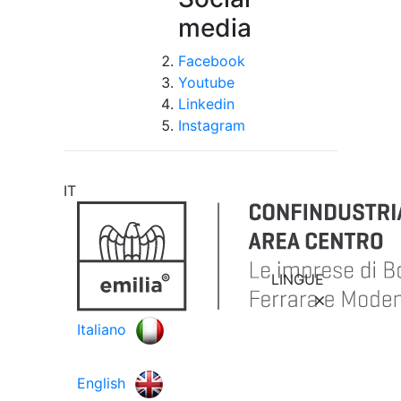
media
Facebook
Youtube
Linkedin
Instagram
IT
LINGUE
Italiano
English