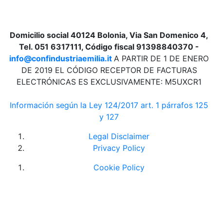
Domicilio social 40124 Bolonia, Via San Domenico 4,
Tel. 051 6317111, Código fiscal 91398840370 -
info@confindustriaemilia.it
A PARTIR DE 1 DE ENERO
DE 2019 EL CÓDIGO RECEPTOR DE FACTURAS
ELECTRÓNICAS ES EXCLUSIVAMENTE: M5UXCR1
Información según la Ley 124/2017 art. 1 párrafos 125
y 127
Legal Disclaimer
Privacy Policy
Cookie Policy