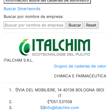
Información sobre las cadenas de suministro
Buscar Smartwords
Buscar por nombre de empresa:
ITALCHIM S.R.L.
Grupos de cadenas de valor
CHIMICA E FARMACEUTICA
VIA DEL MOBILIERE, 14 40138 BOLOGNA (BO)
IT
051 531108
info@italchim.com