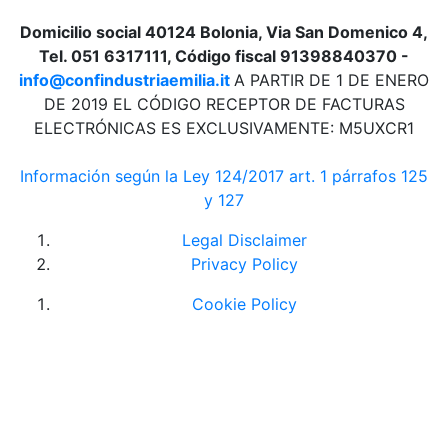
Domicilio social 40124 Bolonia, Via San Domenico 4,
Tel. 051 6317111, Código fiscal 91398840370 -
info@confindustriaemilia.it
A PARTIR DE 1 DE ENERO
DE 2019 EL CÓDIGO RECEPTOR DE FACTURAS
ELECTRÓNICAS ES EXCLUSIVAMENTE: M5UXCR1
Información según la Ley 124/2017 art. 1 párrafos 125
y 127
Legal Disclaimer
Privacy Policy
Cookie Policy