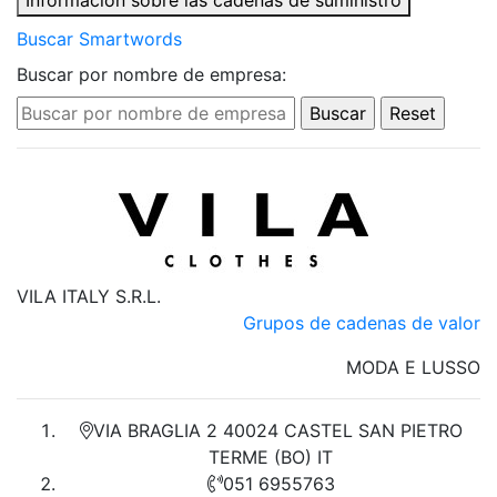
Información sobre las cadenas de suministro
Buscar Smartwords
Buscar por nombre de empresa:
VILA ITALY S.R.L.
Grupos de cadenas de valor
MODA E LUSSO
VIA BRAGLIA 2 40024 CASTEL SAN PIETRO
TERME (BO) IT
051 6955763