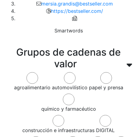
mersia.grandis@bestseller.com
https://bestseller.com/
Smartwords
Grupos de cadenas de
valor
agroalimentario
automovilístico
papel y prensa
químico y farmacéutico
construcción e infraestructuras
DIGITAL