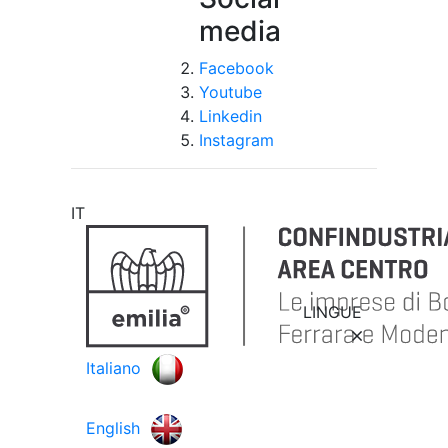
media
Facebook
Youtube
Linkedin
Instagram
IT
LINGUE
Italiano
English