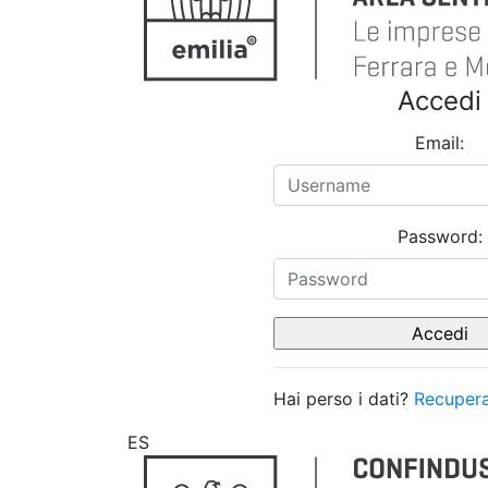
Accedi
Email:
Password:
Hai perso i dati?
Recupera
ES