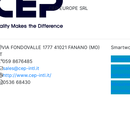
CEP EUROPE SRL
VIA FONDOVALLE 1777 41021 FANANO (MO)
Smartwo
IT
Comercio
059 8676485
Construcc
sales@cep-intl.it
industria
http://www.cep-intl.it/
0536 68430
Maquinar
movimien