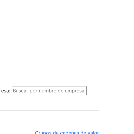
resa:
Grupos de cadenas de valor