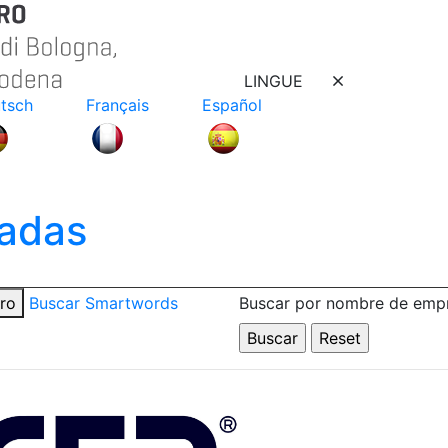
LINGUE
tsch
Français
Español
adas
tro
Buscar Smartwords
Buscar por nombre de emp