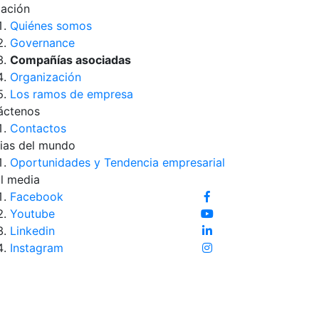
iación
Quiénes somos
Governance
Compañías asociadas
Organización
Los ramos de empresa
áctenos
Contactos
ias del mundo
Oportunidades y Tendencia empresarial
l media
Facebook
Youtube
Linkedin
Instagram