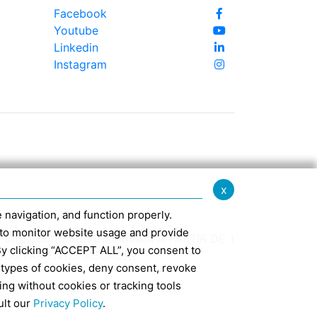
Facebook
Youtube
Linkedin
Instagram
x
te navigation, and function properly.
ed to monitor website usage and provide
-
info@confindustriaemilia.it
A PARTIR DE 1
By clicking “ACCEPT ALL”, you consent to
CLUSIVAMENTE: M5UXCR1
 types of cookies, deny consent, revoke
ing without cookies or tracking tools
7
ult our
Privacy Policy
.