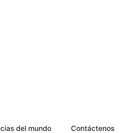
icias del mundo
Contáctenos