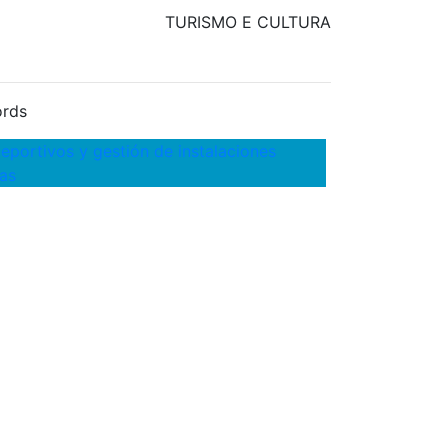
TURISMO E CULTURA
rds
eportivos y gestión de instalaciones
as