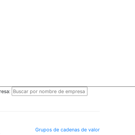
resa:
Grupos de cadenas de valor
A