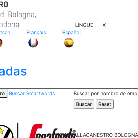
LINGUE
tsch
Français
Español
adas
tro
Buscar Smartwords
Buscar por nombre de emp
VIRTUS PALLACANESTRO BOLOGN