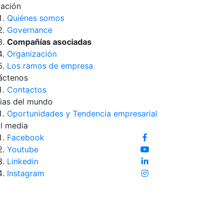
iación
Quiénes somos
Governance
Compañías asociadas
Organización
Los ramos de empresa
áctenos
Contactos
ias del mundo
Oportunidades y Tendencia empresarial
l media
Facebook
Youtube
Linkedin
Instagram