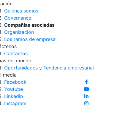
iación
Quiénes somos
Governance
Compañías asociadas
Organización
Los ramos de empresa
áctenos
Contactos
ias del mundo
Oportunidades y Tendencia empresarial
l media
Facebook
Youtube
Linkedin
Instagram