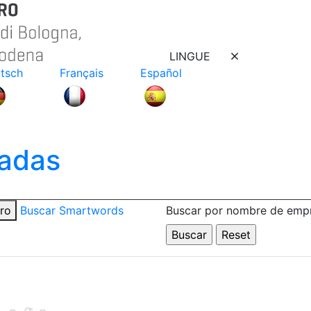
LINGUE
tsch
Français
Español
adas
tro
Buscar Smartwords
Buscar por nombre de emp