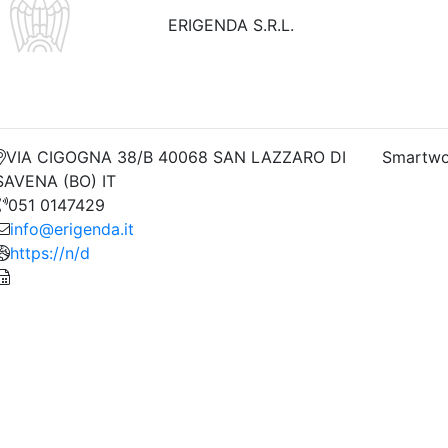
ERIGENDA S.R.L.
VIA CIGOGNA 38/B 40068 SAN LAZZARO DI
Smartwo
SAVENA (BO) IT
051 0147429
info@erigenda.it
https://n/d