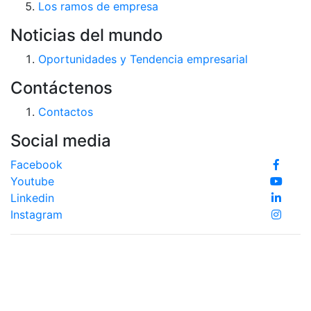
Los ramos de empresa
Noticias del mundo
Oportunidades y Tendencia empresarial
Contáctenos
Contactos
Social media
Facebook
Youtube
Linkedin
Instagram