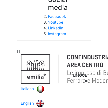
media
Facebook
Youtube
Linkedin
Instagram
IT
LINGUE
Italiano
English