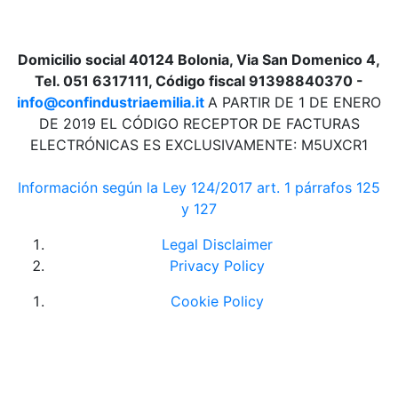
Domicilio social 40124 Bolonia, Via San Domenico 4,
Tel. 051 6317111, Código fiscal 91398840370 -
info@confindustriaemilia.it
A PARTIR DE 1 DE ENERO
DE 2019 EL CÓDIGO RECEPTOR DE FACTURAS
ELECTRÓNICAS ES EXCLUSIVAMENTE: M5UXCR1
Información según la Ley 124/2017 art. 1 párrafos 125
y 127
Legal Disclaimer
Privacy Policy
Cookie Policy