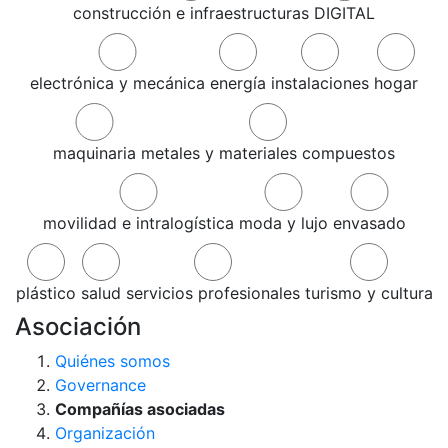
construcción e infraestructuras
DIGITAL
electrónica y mecánica
energía
instalaciones
hogar
maquinaria
metales y materiales compuestos
movilidad e intralogística
moda y lujo
envasado
plástico
salud
servicios profesionales
turismo y cultura
Asociación
Quiénes somos
Governance
Compañías asociadas
Organización