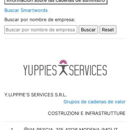
Información sobre las cadenas de suministro
Buscar Smartwords
Buscar por nombre de empresa:
Y.U.PPPIE'S SERVICES S.R.L.
Grupos de cadenas de valor
COSTRUZIONI E INFRASTRUTTURE
VIA PESCIA, 315 41126 MODENA (MO) IT