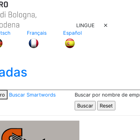
LINGUE
tsch
Français
Español
adas
tro
Buscar Smartwords
Buscar por nombre de emp