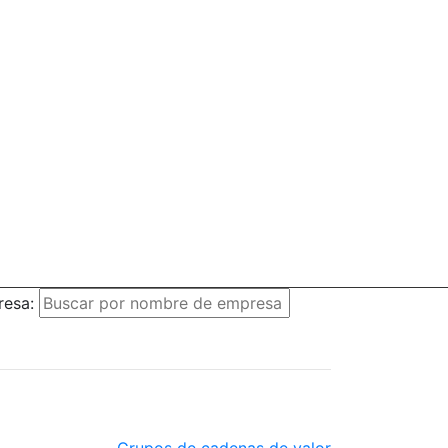
resa:
Grupos de cadenas de valor