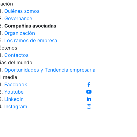
iación
Quiénes somos
Governance
Compañías asociadas
Organización
Los ramos de empresa
áctenos
Contactos
ias del mundo
Oportunidades y Tendencia empresarial
l media
Facebook
Youtube
Linkedin
Instagram