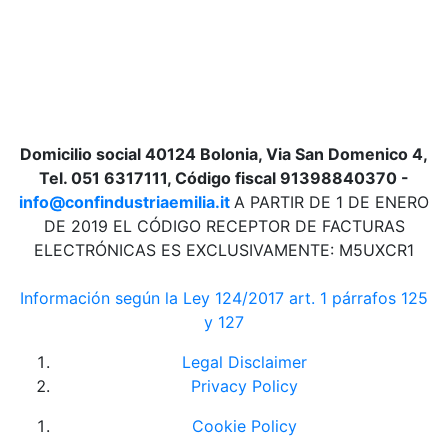
Domicilio social 40124 Bolonia, Via San Domenico 4,
Tel. 051 6317111, Código fiscal 91398840370 -
info@confindustriaemilia.it
A PARTIR DE 1 DE ENERO
DE 2019 EL CÓDIGO RECEPTOR DE FACTURAS
ELECTRÓNICAS ES EXCLUSIVAMENTE: M5UXCR1
Información según la Ley 124/2017 art. 1 párrafos 125
y 127
Legal Disclaimer
Privacy Policy
Cookie Policy