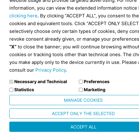
website usage and provide targeted advertising. For more
information, you can view the extended information notice
clicking here
. By clicking “ACCEPT ALL”, you consent to the
cookies and equivalent tools. Click “ACCEPT ONLY SELECT
selectively choose only certain types of cookies, deny con
revoke consent already given, or manage your preferences
“X”
to close the banner; you will continue browsing withou
cookies or tracking tools other than technical ones. The ch
you make apply only to the device currently in use. Please 
consult our
Privacy Policy
.
Necessary and Technical
Preferences
Statistics
Marketing
MANAGE COOKIES
ACCEPT ONLY THE SELECTED
ACCEPT ALL