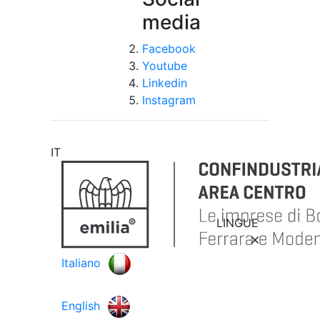
media
Facebook
Youtube
Linkedin
Instagram
IT
LINGUE
Italiano
English