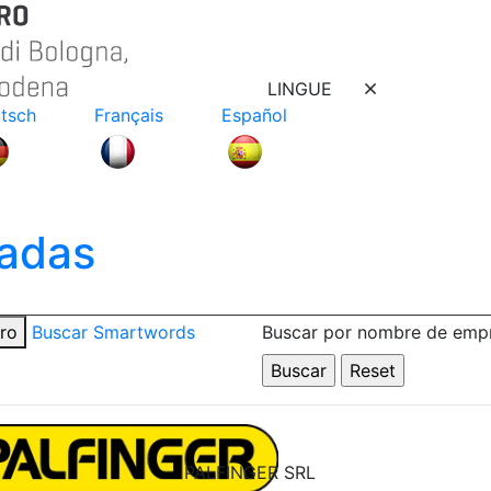
LINGUE
tsch
Français
Español
adas
tro
Buscar Smartwords
Buscar por nombre de emp
PALFINGER SRL