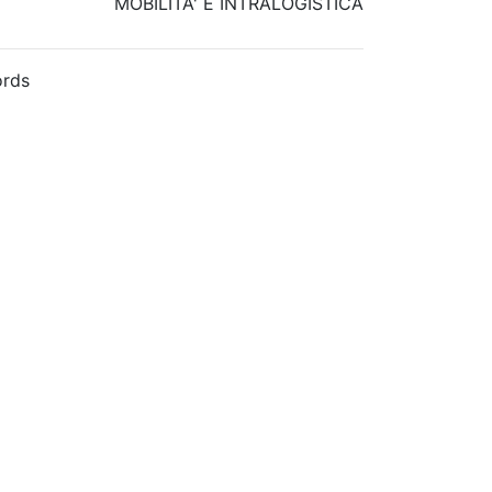
MOBILITA' E INTRALOGISTICA
rds