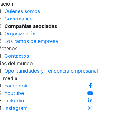
iación
Quiénes somos
Governance
Compañías asociadas
Organización
Los ramos de empresa
áctenos
Contactos
ias del mundo
Oportunidades y Tendencia empresarial
l media
Facebook
Youtube
Linkedin
Instagram