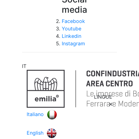
media
Facebook
Youtube
Linkedin
Instagram
IT
LINGUE
Italiano
English