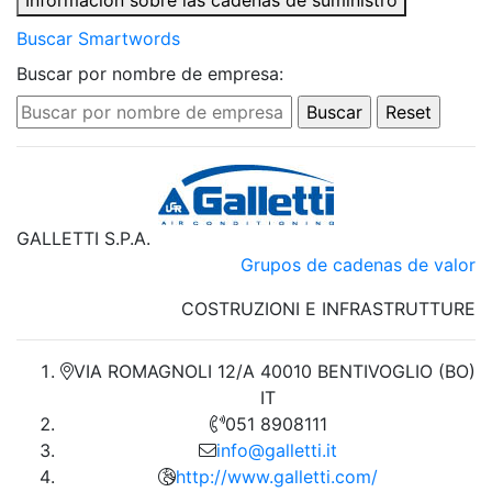
Información sobre las cadenas de suministro
Buscar Smartwords
Buscar por nombre de empresa:
GALLETTI S.P.A.
Grupos de cadenas de valor
COSTRUZIONI E INFRASTRUTTURE
VIA ROMAGNOLI 12/A 40010 BENTIVOGLIO (BO)
IT
051 8908111
info@galletti.it
http://www.galletti.com/