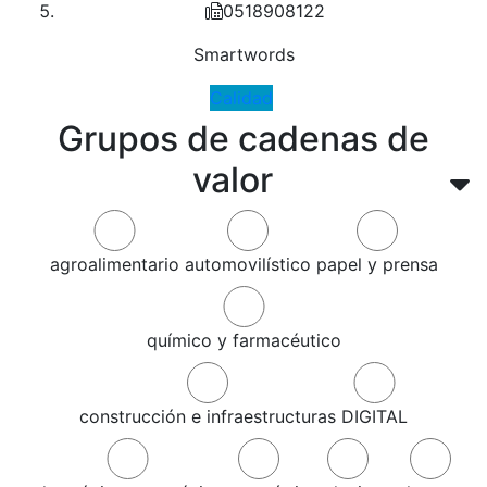
0518908122
Smartwords
Calidad
Grupos de cadenas de
valor
agroalimentario
automovilístico
papel y prensa
químico y farmacéutico
construcción e infraestructuras
DIGITAL