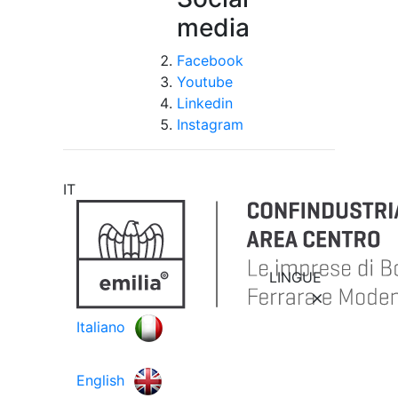
media
Facebook
Youtube
Linkedin
Instagram
IT
LINGUE
Italiano
English