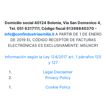
Domicilio social 40124 Bolonia, Via San Domenico 4,
Tel. 051 6317111, Código fiscal 91398840370 -
info@confindustriaemilia.it
A PARTIR DE 1 DE ENERO
DE 2019 EL CÓDIGO RECEPTOR DE FACTURAS
ELECTRÓNICAS ES EXCLUSIVAMENTE: M5UXCR1
Información según la Ley 124/2017 art. 1 párrafos 125
y 127
Legal Disclaimer
Privacy Policy
Cookie Policy