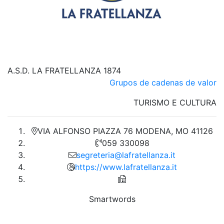
A.S.D. LA FRATELLANZA 1874
Grupos de cadenas de valor
TURISMO E CULTURA
VIA ALFONSO PIAZZA 76 MODENA, MO 41126
059 330098
segreteria@lafratellanza.it
https://www.lafratellanza.it
Smartwords