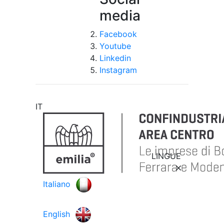
media
Facebook
Youtube
Linkedin
Instagram
IT
LINGUE
Italiano
English