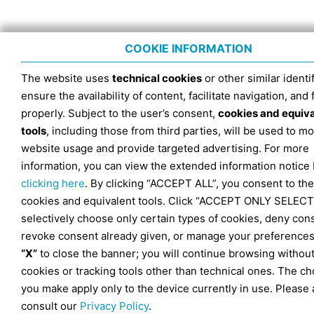
COOKIE INFORMATION
The website uses
technical cookies
or other similar identif
ensure the availability of content, facilitate navigation, and
properly. Subject to the user’s consent,
cookies and equiv
tools
, including those from third parties, will be used to mo
website usage and provide targeted advertising. For more
information, you can view the extended information notice
clicking here
. By clicking “ACCEPT ALL”, you consent to the
cookies and equivalent tools. Click “ACCEPT ONLY SELECT
selectively choose only certain types of cookies, deny con
revoke consent already given, or manage your preferences
“X”
to close the banner; you will continue browsing withou
cookies or tracking tools other than technical ones. The ch
you make apply only to the device currently in use. Please 
consult our
Privacy Policy
.