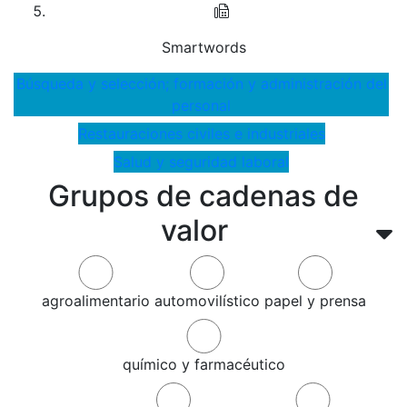
Smartwords
Búsqueda y selección; formación y administración del
personal
Restauraciones civiles e industriales
Salud y seguridad laboral
Grupos de cadenas de
valor
agroalimentario
automovilístico
papel y prensa
químico y farmacéutico