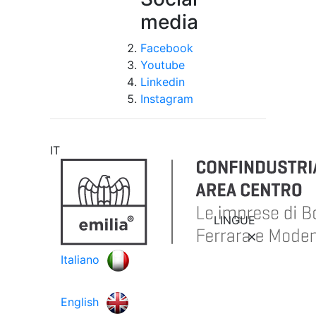
media
Facebook
Youtube
Linkedin
Instagram
IT
LINGUE
Italiano
English