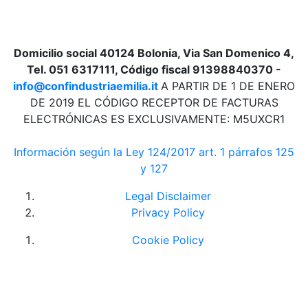
Domicilio social 40124 Bolonia, Via San Domenico 4,
Tel. 051 6317111, Código fiscal 91398840370 -
info@confindustriaemilia.it
A PARTIR DE 1 DE ENERO
DE 2019 EL CÓDIGO RECEPTOR DE FACTURAS
ELECTRÓNICAS ES EXCLUSIVAMENTE: M5UXCR1
Información según la Ley 124/2017 art. 1 párrafos 125
y 127
Legal Disclaimer
Privacy Policy
Cookie Policy