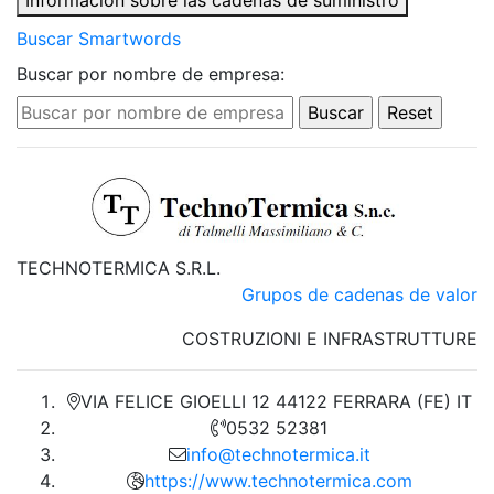
Información sobre las cadenas de suministro
Buscar Smartwords
Buscar por nombre de empresa:
TECHNOTERMICA S.R.L.
Grupos de cadenas de valor
COSTRUZIONI E INFRASTRUTTURE
VIA FELICE GIOELLI 12 44122 FERRARA (FE) IT
0532 52381
info@technotermica.it
https://www.technotermica.com