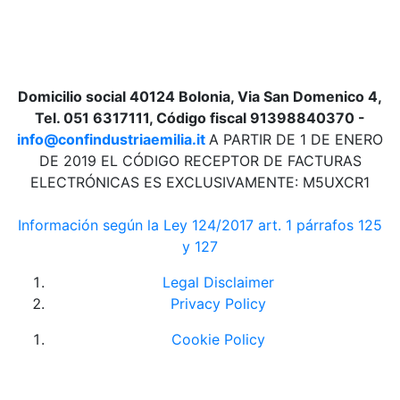
Domicilio social 40124 Bolonia, Via San Domenico 4,
Tel. 051 6317111, Código fiscal 91398840370 -
info@confindustriaemilia.it
A PARTIR DE 1 DE ENERO
DE 2019 EL CÓDIGO RECEPTOR DE FACTURAS
ELECTRÓNICAS ES EXCLUSIVAMENTE: M5UXCR1
Información según la Ley 124/2017 art. 1 párrafos 125
y 127
Legal Disclaimer
Privacy Policy
Cookie Policy