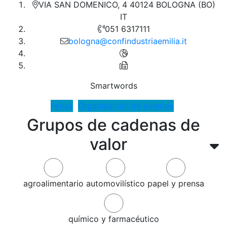
VIA SAN DOMENICO, 4 40124 BOLOGNA (BO)
IT
051 6317111
bologna@confindustriaemilia.it
Smartwords
Ferias
Organización de eventos
Grupos de cadenas de
valor
agroalimentario
automovilístico
papel y prensa
químico y farmacéutico