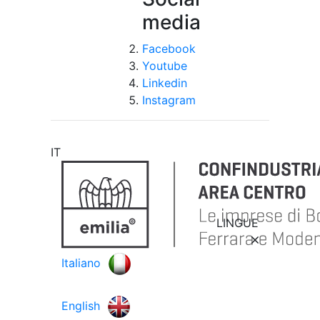
media
Facebook
Youtube
Linkedin
Instagram
IT
LINGUE
Italiano
English