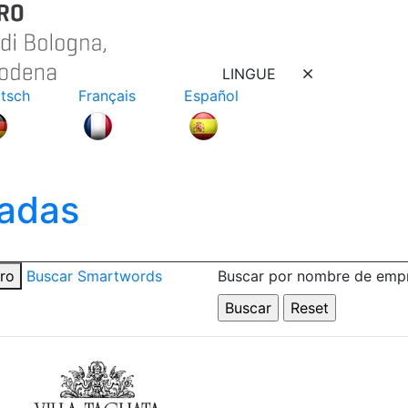
LINGUE
tsch
Français
Español
adas
tro
Buscar Smartwords
Buscar por nombre de emp