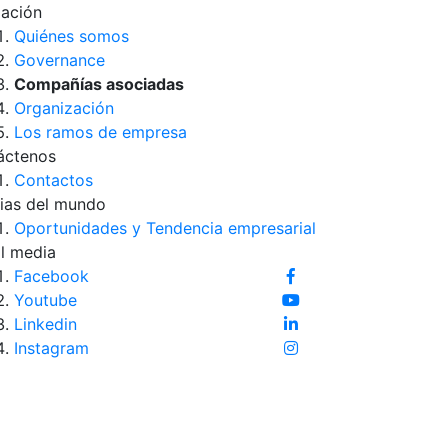
iación
Quiénes somos
Governance
Compañías asociadas
Organización
Los ramos de empresa
áctenos
Contactos
ias del mundo
Oportunidades y Tendencia empresarial
l media
Facebook
Youtube
Linkedin
Instagram