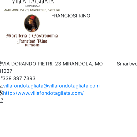
FRANCIOSI RINO
VIA DORANDO PIETRI, 23 MIRANDOLA, MO
Smartwo
41037
338 397 7393
villafondotagliata@villafondotagliata.com
http://www.villafondotagliata.com/